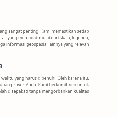
yang sangat penting. Kami memastikan setiap
tail yang memadai, mulai dari skala, legenda,
ga informasi geospasial lainnya yang relevan.
 yang Fleksibel dan Tepat Waktu
waktu yang harus dipenuhi. Oleh karena itu,
butuhan proyek Anda. Kami berkomitmen untuk
ah disepakati tanpa mengorbankan kualitas.