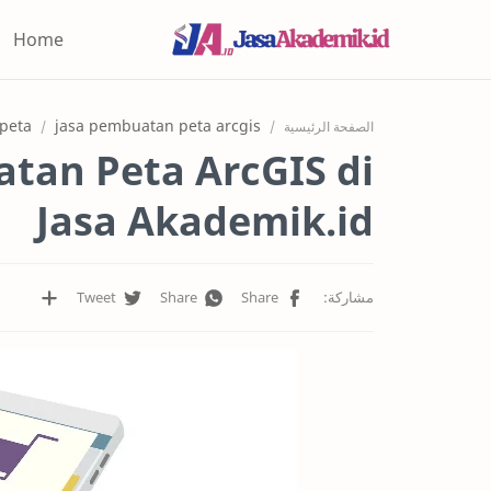
Home
 peta
jasa pembuatan peta arcgis
الصفحة الرئيسية
tan Peta ArcGIS di
Jasa Akademik.id