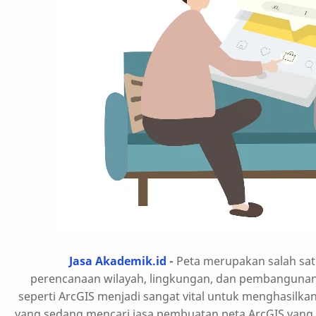
Jasa Akademik.id
-
Peta merupakan salah sat
perencanaan wilayah, lingkungan, dan pembangunan.
seperti ArcGIS menjadi sangat vital untuk menghasilkan
yang sedang mencari jasa pembuatan peta ArcGIS yang p