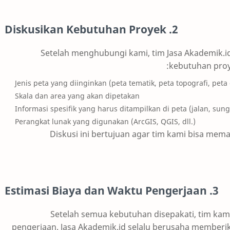
2. Diskusikan Kebutuhan Proyek
Setelah menghubungi kami, tim Jasa Akademik.
kebutuhan proye
Jenis peta yang diinginkan (peta tematik, peta topografi, peta g
Skala dan area yang akan dipetakan
Informasi spesifik yang harus ditampilkan di peta (jalan, su
Perangkat lunak yang digunakan (ArcGIS, QGIS, dll.)
Diskusi ini bertujuan agar tim kami bisa me
3. Estimasi Biaya dan Waktu Pengerjaan
Setelah semua kebutuhan disepakati, tim kam
pengerjaan. Jasa Akademik.id selalu berusaha memberi