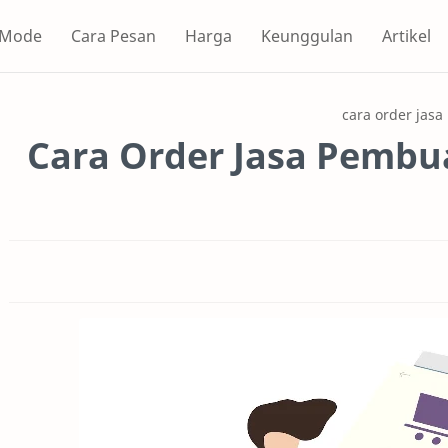
 Mode
Cara Pesan
Harga
Keunggulan
Artikel
cara order jasa
Cara Order Jasa Pembua