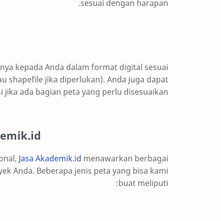
sesuai dengan harapan.
lnya kepada Anda dalam format digital sesuai
u shapefile jika diperlukan). Anda juga dapat
i jika ada bagian peta yang perlu disesuaikan.
demik.id
onal,
Jasa Akademik.id
menawarkan berbagai
ek Anda. Beberapa jenis peta yang bisa kami
buat meliputi: