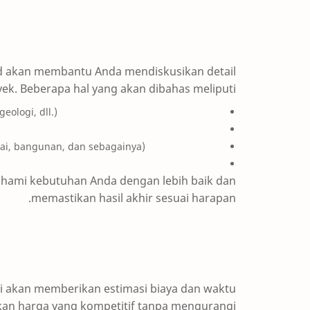
id akan membantu Anda mendiskusikan detail
k. Beberapa hal yang akan dibahas meliputi:
eologi, dll.)
ngai, bangunan, dan sebagainya)
mahami kebutuhan Anda dengan lebih baik dan
memastikan hasil akhir sesuai harapan.
i akan memberikan estimasi biaya dan waktu
kan harga yang kompetitif tanpa mengurangi