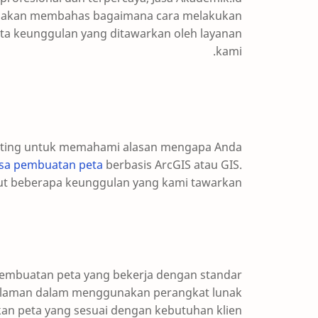
 ini akan membahas bagaimana cara melakukan
rta keunggulan yang ditawarkan oleh layanan
kami.
nting untuk memahami alasan mengapa Anda
asa pembuatan peta
berbasis ArcGIS atau GIS.
ut beberapa keunggulan yang kami tawarkan:
 pembuatan peta yang bekerja dengan standar
engalaman dalam menggunakan perangkat lunak
an peta yang sesuai dengan kebutuhan klien.